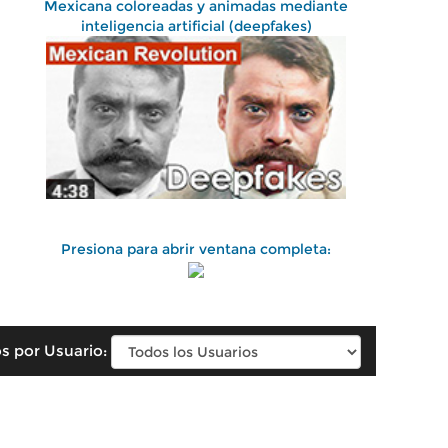
Mexicana coloreadas y animadas mediante
inteligencia artificial (deepfakes)
Presiona para abrir ventana completa:
s por Usuario: