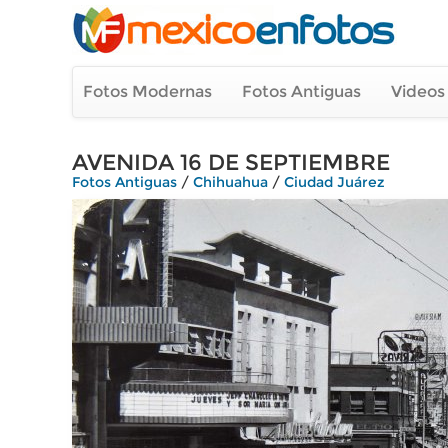
Fotos Modernas
Fotos Antiguas
Videos
AVENIDA 16 DE SEPTIEMBRE
Fotos Antiguas
/
Chihuahua
/
Ciudad Juárez