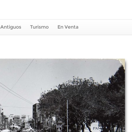
 Antiguos
Turismo
En Venta