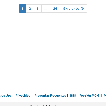
1
2
3
...
26
Siguiente
s de Uso
|
Privacidad
|
Preguntas Frecuentes
|
RSS
|
Versión Móvil
|
M