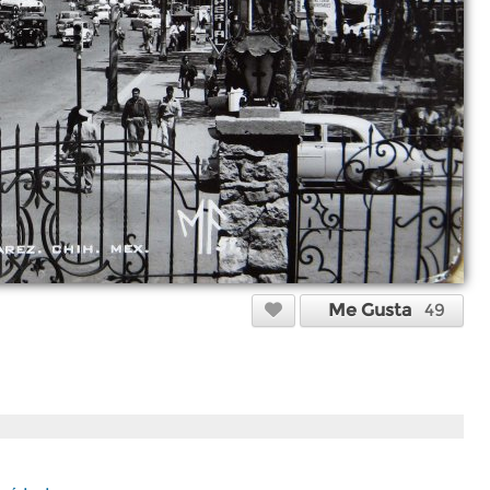
Me Gusta
49