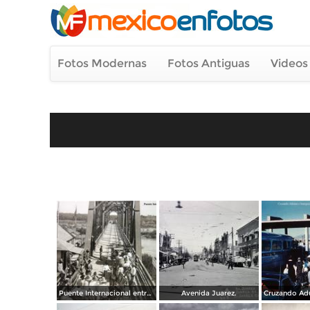
Fotos Modernas
Fotos Antiguas
Videos
Puente Internacional entre Mexico y USA.
Avenida Juarez.