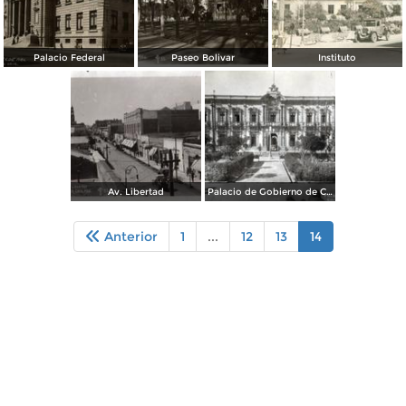
Palacio Federal
Paseo Bolivar
Instituto
Av. Libertad
Palacio de Gobierno de Chihuahua
Anterior
1
...
12
13
14