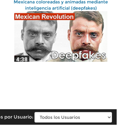
Mexicana coloreadas y animadas mediante
inteligencia artificial (deepfakes)
s por Usuario: