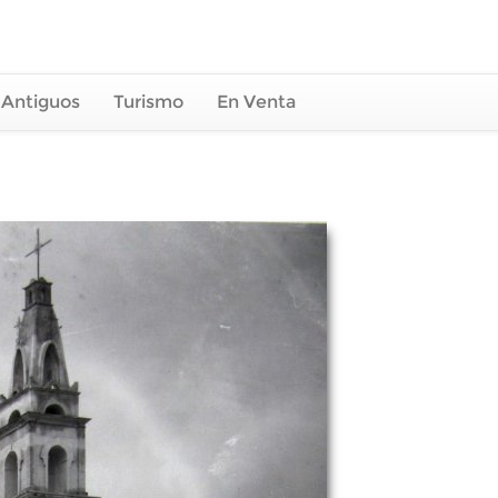
 Antiguos
Turismo
En Venta