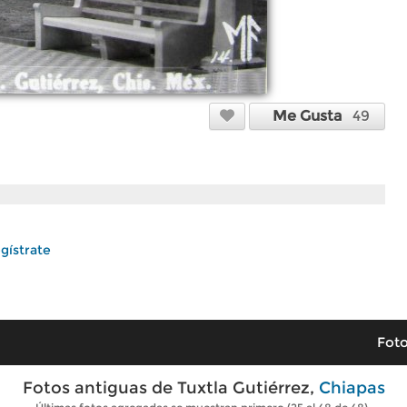
Me Gusta
49
gístrate
Foto
Fotos antiguas de Tuxtla Gutiérrez,
Chiapas