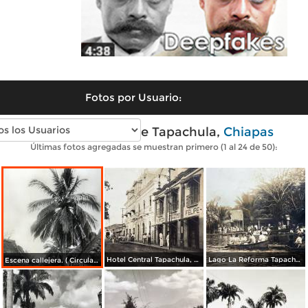
Fotos por Usuario:
Fotos antiguas de Tapachula,
Chiapas
Últimas fotos agregadas se muestran primero (1 al 24 de 50):
Hotel Central Tapachula, Chiapas ( Circulada el 24 de Junio de 1922 ).
Lago La Reforma Tapachula, Chiapas ( Circulada el 24 de Junio de 1922 ).
Escena callejera. ( Circulada el 30 de Noviembre de 1935 ).