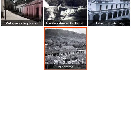
Callejuelas tropicales.
Puente sobre el Rio Hondo Carrete Pichucalco, Tuxtla Gutierrez Chiapas ( Circulada el 9 de Agosto de 1927 ).
Palacio Municipal
Panorama