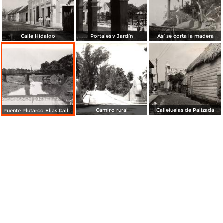
Calle Hidalgo
Portales y Jardín
Así se corta la madera
Camino rural
Callejuelas de Palizada
Puente Plutarco Elias Calles