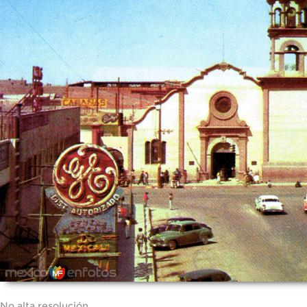
No alta resolución