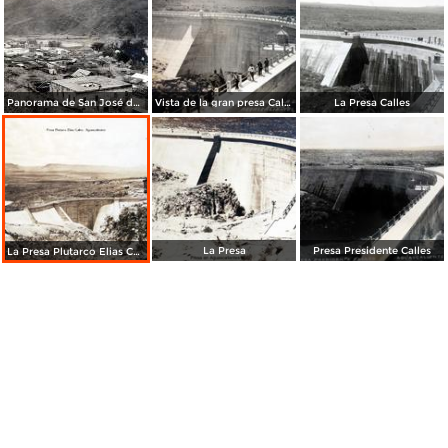
Panorama de San José de Gracia ( Circulada el 31 de Agosto de 1909 ).
Vista de la gran presa Calles.
La Presa Calles
La Presa
Presa Presidente Calles
La Presa Plutarco Elias Calles