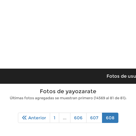
Fotos de usu
Fotos de yayozarate
Últimas fotos agregadas se muestran primero (14569 al 81 de 81):
Anterior
1
...
606
607
608