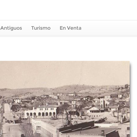
 Antiguos
Turismo
En Venta