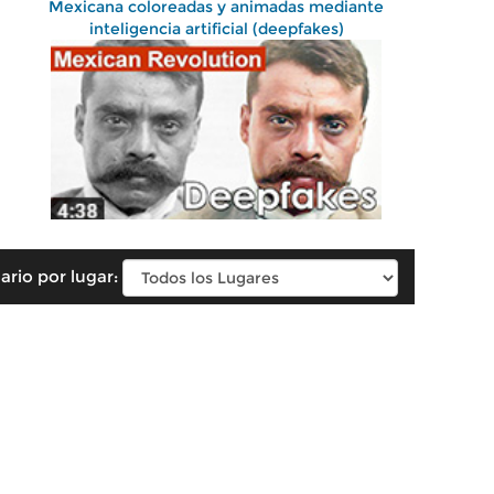
Mexicana coloreadas y animadas mediante
inteligencia artificial (deepfakes)
ario por lugar: