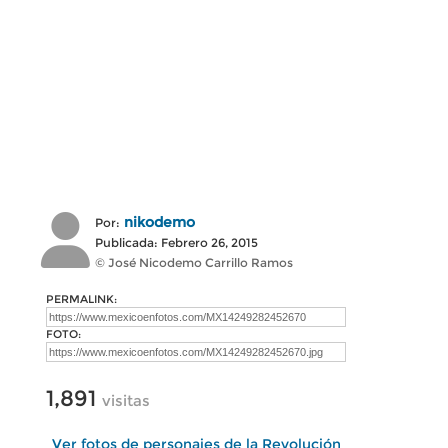
nikodemo
Por:
Publicada: Febrero 26, 2015
© José Nicodemo Carrillo Ramos
PERMALINK:
FOTO:
1,891
visitas
Ver fotos de personajes de la Revolución