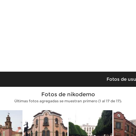
Fotos de usu
Fotos de nikodemo
Últimas fotos agregadas se muestran primero (1 al 17 de 17):