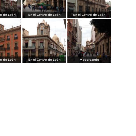
ro de León
En el Centro de León
En el Centro de León
ro de León
En el Centro de León
Madereando