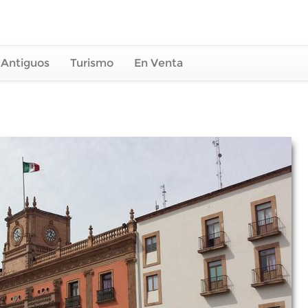
 Antiguos
Turismo
En Venta