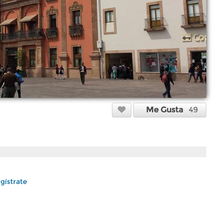
Me Gusta
49
gístrate