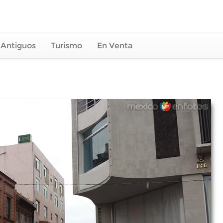
 Antiguos
Turismo
En Venta