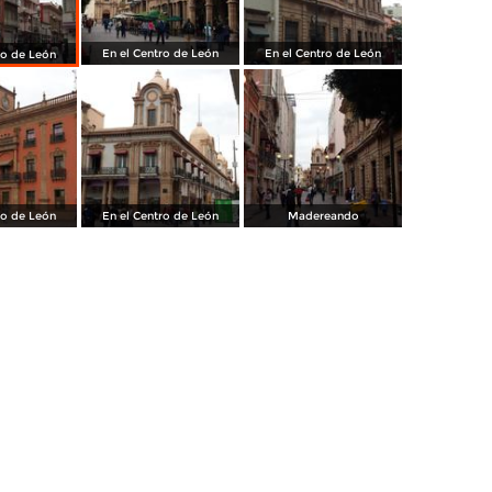
En el Centro de León
En el Centro de León
ro de León
ro de León
En el Centro de León
Madereando