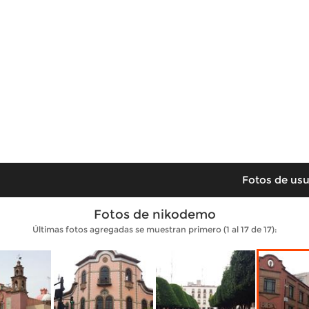
Fotos de usu
Fotos de nikodemo
Últimas fotos agregadas se muestran primero (1 al 17 de 17):