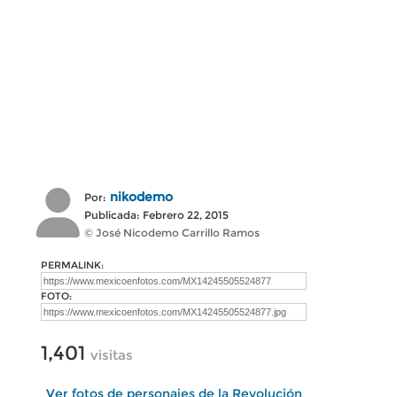
nikodemo
Por:
Publicada: Febrero 22, 2015
© José Nicodemo Carrillo Ramos
PERMALINK:
FOTO:
1,401
visitas
Ver fotos de personajes de la Revolución