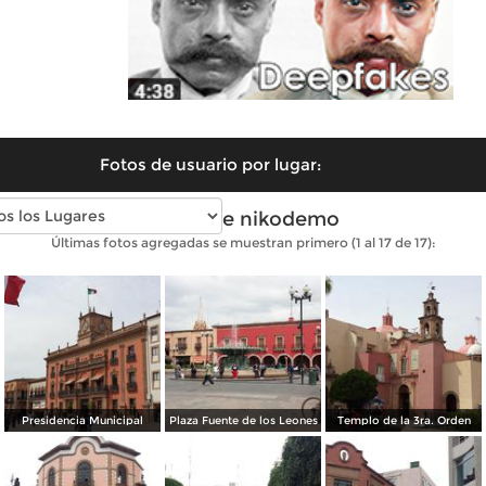
Fotos de usuario por lugar:
Fotos de nikodemo
Últimas fotos agregadas se muestran primero (1 al 17 de 17):
Presidencia Municipal
Plaza Fuente de los Leones
Templo de la 3ra. Orden