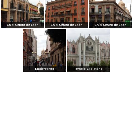
En el Centro de León
En el Centro de León
En el Centro de León
Madereando
Templo Expiatorio