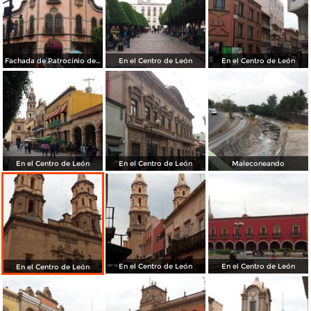
Fachada de Patrocinio de María
En el Centro de León
En el Centro de León
En el Centro de León
En el Centro de León
Maleconeando
En el Centro de León
En el Centro de León
En el Centro de León