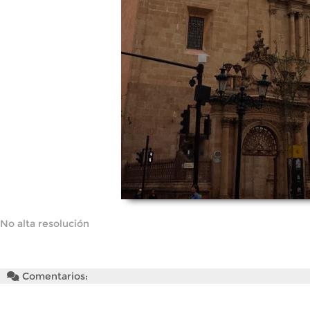
No alta resolución
Comentarios: