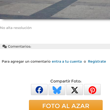
No alta resolución
Comentarios:
Para agregar un comentario
entra a tu cuenta
o
Regístrate
Compartir Foto:
FOTO AL AZAR