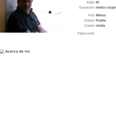
Edad:
60
Ocupación:
medico ciruja
País:
México
Estado:
Puebla
Ciudad:
chietla
Página web:
Acerca de mí: