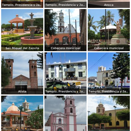
Templo, Presidencia y Jardín
Templo, Presidencia y Jardín
Anoca
San Miguel del Zapote
Cabecera municipal
Cabecera municipal
Alista
Templo, Presidencia y Jardín
Templo, Presidencia y Jardín