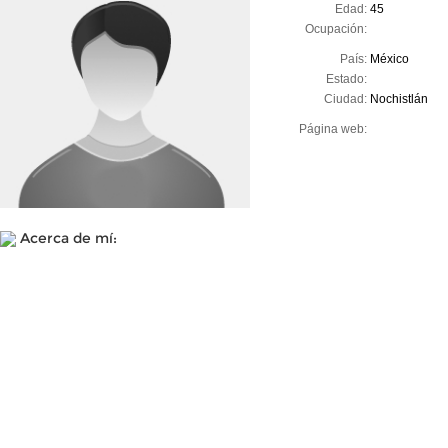
Edad:
45
Ocupación:
País:
México
Estado:
Ciudad:
Nochistlán
Página web:
Acerca de mí: