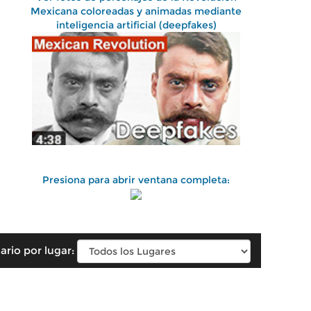
Mexicana coloreadas y animadas mediante
inteligencia artificial (deepfakes)
Presiona para abrir ventana completa:
ario por lugar: