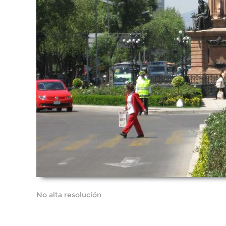
No alta resolución