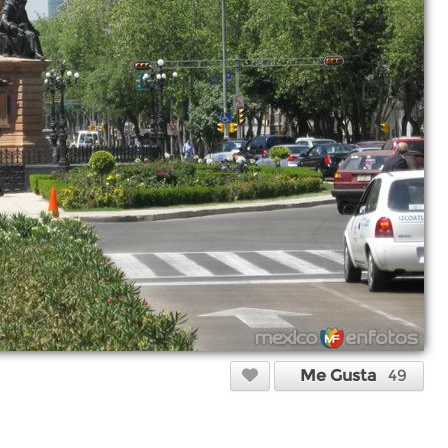
Me Gusta
49