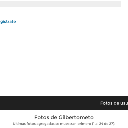
gístrate
Fotos de usu
Fotos de Gilbertometo
Últimas fotos agregadas se muestran primero (1 al 24 de 27):