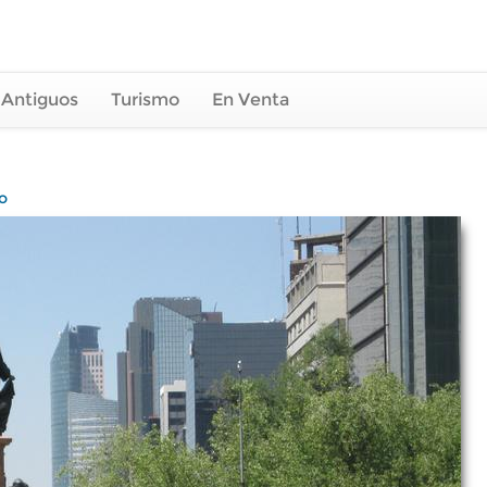
 Antiguos
Turismo
En Venta
o