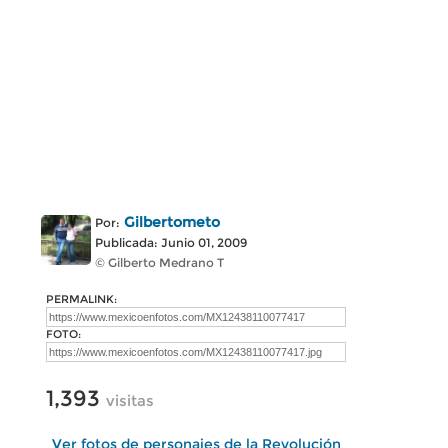
Gilbertometo
Por:
Publicada: Junio 01, 2009
© Gilberto Medrano T
PERMALINK:
FOTO:
1,393
visitas
Ver fotos de personajes de la Revolución