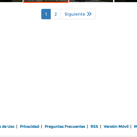
1
2
Siguiente
s de Uso
|
Privacidad
|
Preguntas Frecuentes
|
RSS
|
Versión Móvil
|
M