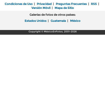
Condiciones de Uso
|
Privacidad
|
Preguntas Frecuentes
|
RSS
|
Versión Móvil
|
Mapa de Sitio
Galerías de fotos de otros países:
Estados Unidos
|
Guatemala
|
México
Copyright © MéxicoEnFotos, 2001-2026