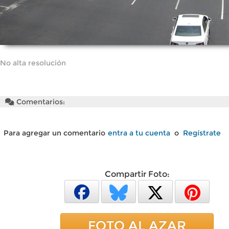
No alta resolución
Comentarios:
Para agregar un comentario
entra a tu cuenta
o
Regístrate
Compartir Foto:
FOTO AL AZAR