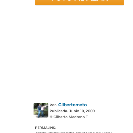
Gilbertometo
Por:
Publicada: Junio 10, 2009
© Gilberto Medrano T
PERMALINK: