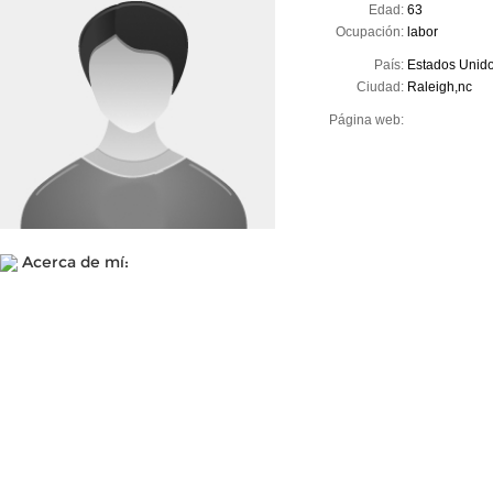
Edad:
63
Ocupación:
labor
País:
Estados Unid
Ciudad:
Raleigh,nc
Página web:
Acerca de mí: