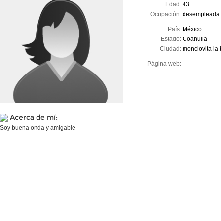
Edad:
43
Ocupación:
desempleada
País:
México
Estado:
Coahuila
Ciudad:
monclovita la 
Página web:
Acerca de mí:
Soy buena onda y amigable