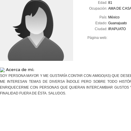
Edad:
81
Ocupación:
AMA DE CAS
País:
México
Estado:
Guanajuato
Ciudad:
IRAPUATO
Página web:
Acerca de mí:
SOY PERSONA MAYOR Y ME GUSTARÍA CONTAR CON AMIGO(AS) QUE DESEE
ME INTERESAN TEMAS DE DIVERSA ÍNDOLE PERO SOBRE TODO HISTÓR
ENRIQUECERME CON PERSONAS QUE QUIERAN INTERCAMBIAR GUSTOS Y
FINALIDAD FUERA DE ÉSTA. SALUDOS.