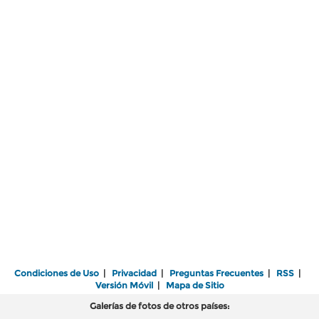
Condiciones de Uso
|
Privacidad
|
Preguntas Frecuentes
|
RSS
|
Versión Móvil
|
Mapa de Sitio
Galerías de fotos de otros países: