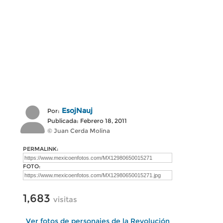
EsojNauj
Por:
Publicada: Febrero 18, 2011
© Juan Cerda Molina
PERMALINK:
FOTO:
1,683
visitas
Ver fotos de personajes de la Revolución