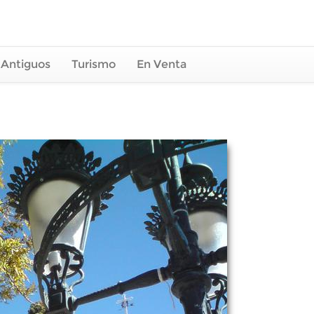
 Antiguos
Turismo
En Venta