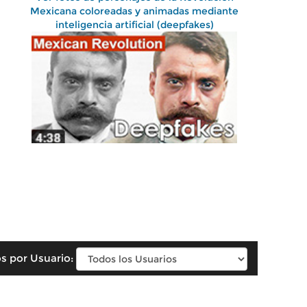
Mexicana coloreadas y animadas mediante
inteligencia artificial (deepfakes)
s por Usuario: