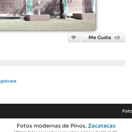
Me Gusta
49
gístrate
Foto
Fotos modernas de Pinos,
Zacatecas