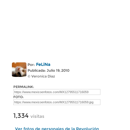
FeLiNa
Por:
Publicada: Julio 19, 2010
© Veronica Diaz
PERMALINK:
FOTO:
1,334
visitas
Ver fotos de personajes de la Revolución