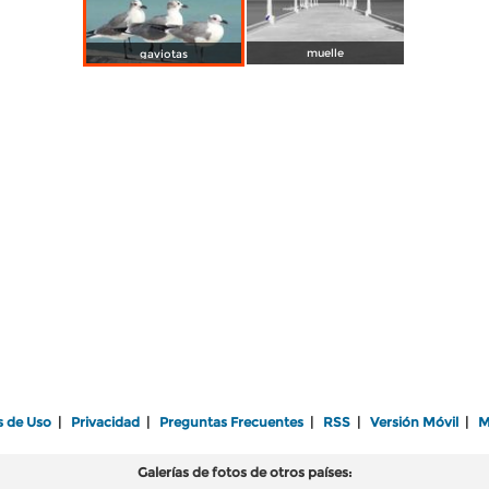
muelle
gaviotas
s de Uso
|
Privacidad
|
Preguntas Frecuentes
|
RSS
|
Versión Móvil
|
M
Galerías de fotos de otros países: