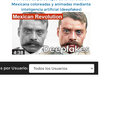
Mexicana coloreadas y animadas mediante
inteligencia artificial (deepfakes)
s por Usuario: