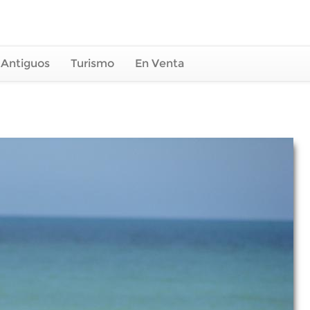
 Antiguos
Turismo
En Venta