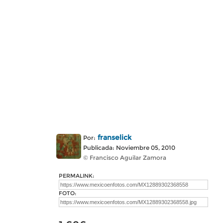
franselick
Por:
Publicada: Noviembre 05, 2010
© Francisco Aguilar Zamora
PERMALINK:
FOTO: