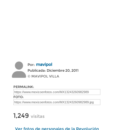
mavipol
Por:
Publicada: Diciembre 20, 2011
© MAVIPOL VILLA
PERMALINK:
FOTO:
1,249
visitas
Ver fotos de personajes de la Revolución