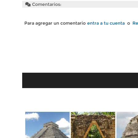
Comentarios:
Para agregar un comentario
entra a tu cuenta
o
Re