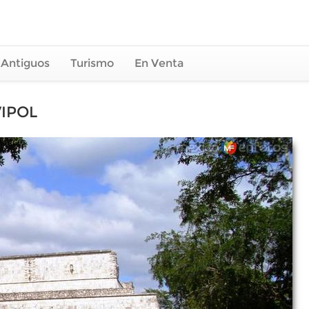
 Antiguos
Turismo
En Venta
VIPOL