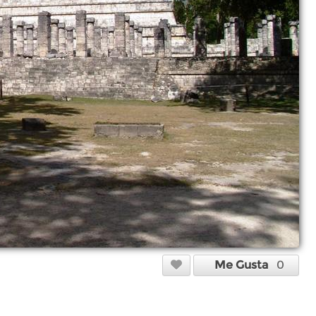
Me Gusta
0