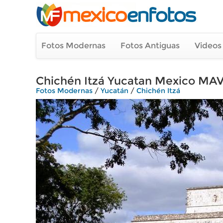
Fotos Modernas
Fotos Antiguas
Videos
Chichén Itzá Yucatan Mexico MA
Fotos Modernas
/
Yucatán
/
Chichén Itzá