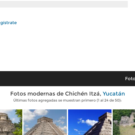
gístrate
Foto
Fotos modernas de Chichén Itzá,
Yucatán
Últimas fotos agregadas se muestran primero (1 al 24 de 50):