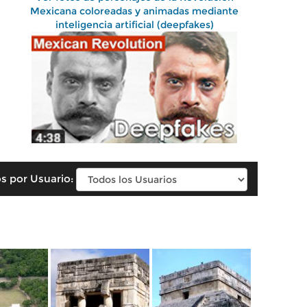
Mexicana coloreadas y animadas mediante
inteligencia artificial (deepfakes)
s por Usuario: