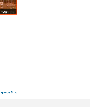
ENCOS
apa de Sitio