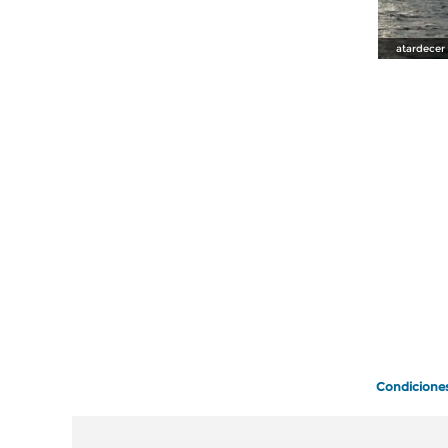
atardecer 
Condicione