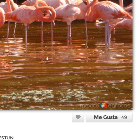
Me Gusta
49
LESTUN