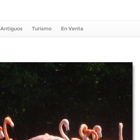
 Antiguos
Turismo
En Venta