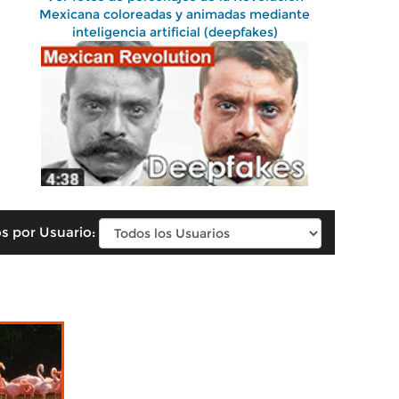
Mexicana coloreadas y animadas mediante
inteligencia artificial (deepfakes)
s por Usuario: