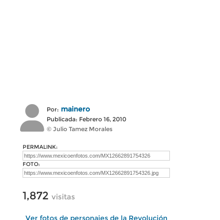
mainero
Por:
Publicada: Febrero 16, 2010
© Julio Tamez Morales
PERMALINK:
FOTO:
1,872
visitas
Ver fotos de personajes de la Revolución