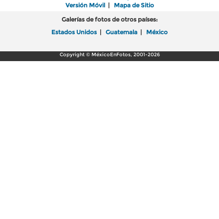
Versión Móvil
|
Mapa de Sitio
Galerías de fotos de otros países:
Estados Unidos
|
Guatemala
|
México
Copyright © MéxicoEnFotos, 2001-2026