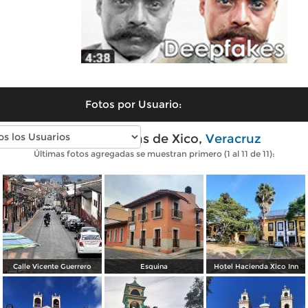
Fotos por Usuario:
Fotos modernas de Xico,
Veracruz
Últimas fotos agregadas se muestran primero (1 al 11 de 11):
Calle Vicente Guerrero
Esquina
Hotel Hacienda Xico Inn