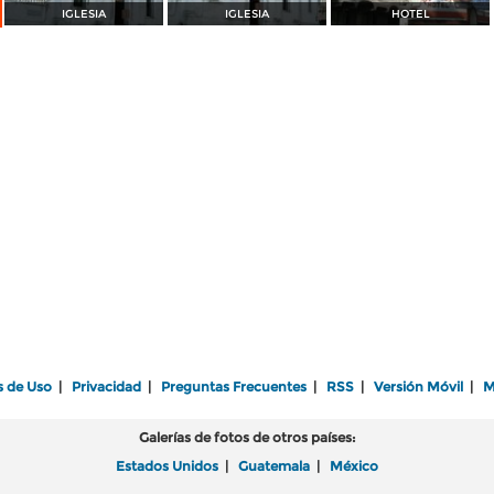
IGLESIA
IGLESIA
HOTEL
s de Uso
|
Privacidad
|
Preguntas Frecuentes
|
RSS
|
Versión Móvil
|
M
Galerías de fotos de otros países:
Estados Unidos
|
Guatemala
|
México