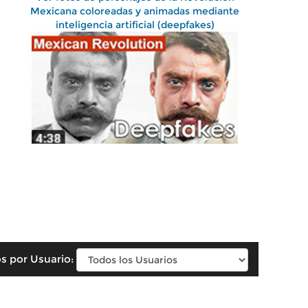
Mexicana coloreadas y animadas mediante
inteligencia artificial (deepfakes)
s por Usuario: