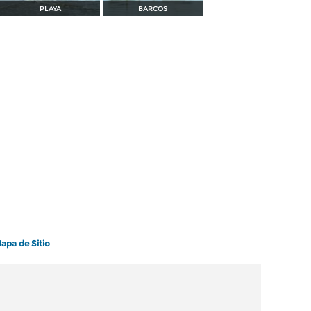
PLAYA
BARCOS
apa de Sitio