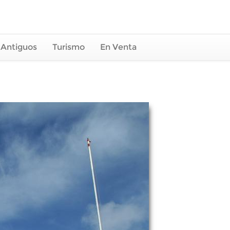
 Antiguos
Turismo
En Venta