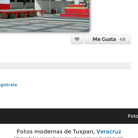
Me Gusta
49
gístrate
Foto
Fotos modernas de Tuxpan,
Veracruz