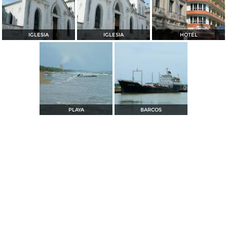
IGLESIA
IGLESIA
HOTEL
PLAYA
BARCOS