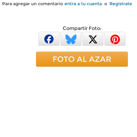
Para agregar un comentario
entra a tu cuenta
o
Regístrate
Compartir Foto:
FOTO AL AZAR