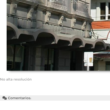
No alta resolución
Comentarios: