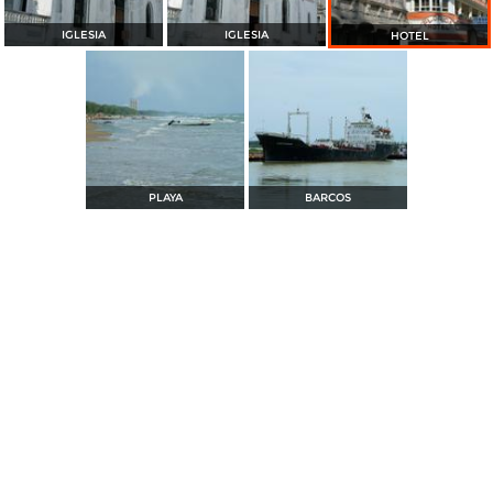
IGLESIA
IGLESIA
HOTEL
PLAYA
BARCOS