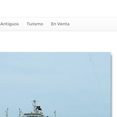
 Antiguos
Turismo
En Venta