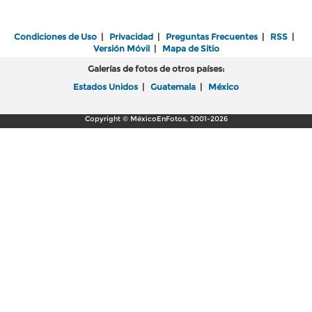
Condiciones de Uso
|
Privacidad
|
Preguntas Frecuentes
|
RSS
|
Versión Móvil
|
Mapa de Sitio
Galerías de fotos de otros países:
Estados Unidos
|
Guatemala
|
México
Copyright © MéxicoEnFotos, 2001-2026