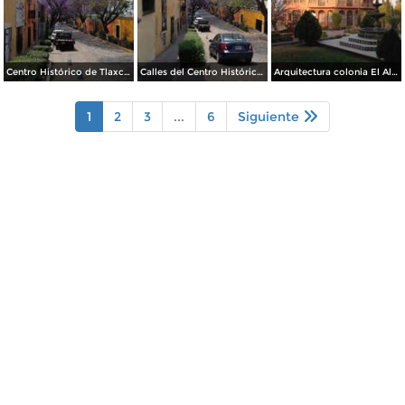
Centro Histórico de Tlaxcala. Abril/2017
Calles del Centro Histórico de Tlaxcala en Primavera. Abril/2017
Arquitectura colonia El Alto. Zona Metropolitana de Tlaxcala. Marzo/2017
1
2
3
...
6
Siguiente