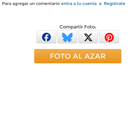
Para agregar un comentario
entra a tu cuenta
o
Regístrate
Compartir Foto:
FOTO AL AZAR