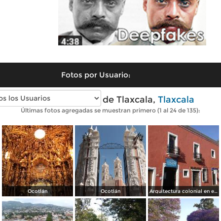
Fotos por Usuario:
Fotos modernas de Tlaxcala,
Tlaxcala
Últimas fotos agregadas se muestran primero (1 al 24 de 135):
Ocotlán
Ocotlán
Arquitectura colonial en el Centro Histórico de Tlaxcala. Octubre/2018