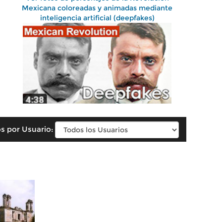
Mexicana coloreadas y animadas mediante
inteligencia artificial (deepfakes)
s por Usuario: