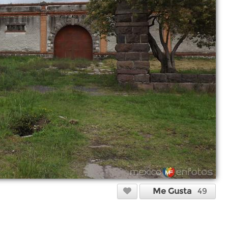
Me Gusta
49