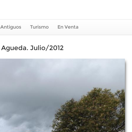
 Antiguos
Turismo
En Venta
 Agueda. Julio/2012