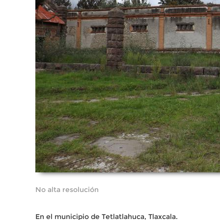
No alta resolución
En el municipio de Tetlatlahuca, Tlaxcala.