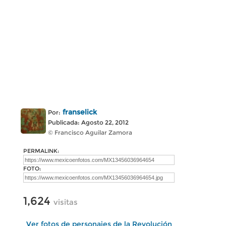
franselick
Por:
Publicada: Agosto 22, 2012
© Francisco Aguilar Zamora
PERMALINK:
FOTO:
1,624
visitas
Ver fotos de personajes de la Revolución