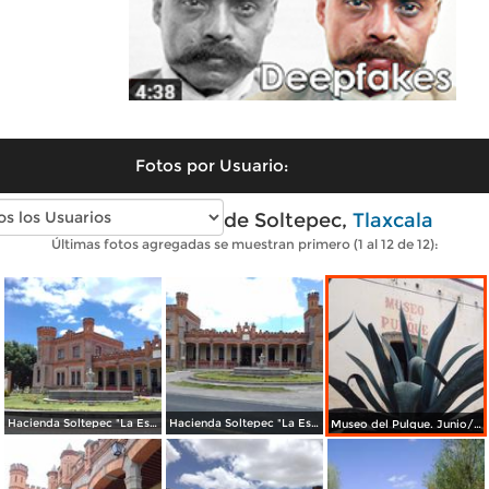
Fotos por Usuario:
Fotos modernas de Soltepec,
Tlaxcala
Últimas fotos agregadas se muestran primero (1 al 12 de 12):
Hacienda Soltepec "La Escondida". Junio/2018
Hacienda Soltepec "La Escondida". Junio/2018
Museo del Pulque. Junio/2018