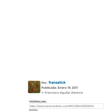
franselick
Por:
Publicada: Enero 19, 2011
© Francisco Aguilar Zamora
PERMALINK:
FOTO: