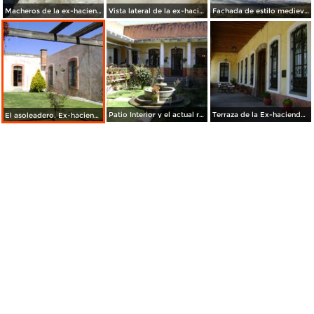
Macheros de la ex-hacienda de Soltepec, Tlaxcala. 2011
Vista lateral de la ex-hacienda Soltepec, Tlaxcala. Siglo XVIII
Fachada de estilo medieval de la Ex-hacienda Soltepec, siglo XVIII. Edo. de Tlaxcala
Patio Interior y el actual restaurante de la Ex-Hacienda Soltepec, Tlaxcala. 2011
Terraza de la Ex-hacienda Soltepec, siglo XVIII. Edo. de Tlaxcala
El asoleadero. Ex-hacienda San Francisco Soltepec, Tlaxcala