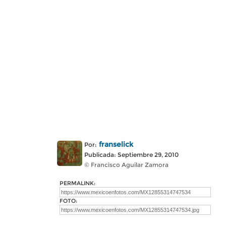
franselick
Por:
Publicada: Septiembre 29, 2010
© Francisco Aguilar Zamora
PERMALINK:
FOTO: