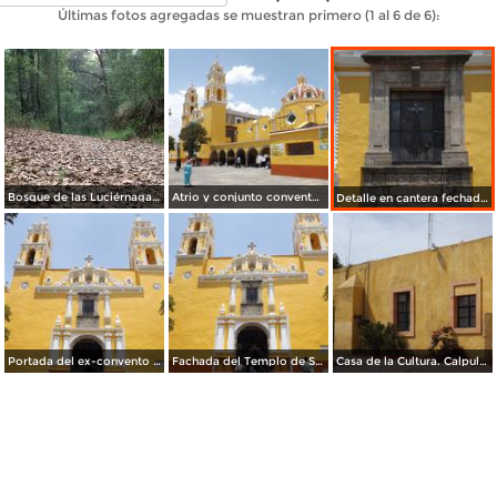
Últimas fotos agregadas se muestran primero (1 al 6 de 6):
Bosque de las Luciérnagas, Vista Hermosa. Junio/2018
Atrio y conjunto conventual de San Antonio de Padua (1608). Junio/2012
Detalle en cantera fechado en 1608, ex-convento de San Antonio. Junio/2012
Portada del ex-convento de San Antonio de Padua. Junio/2012
Fachada del Templo de San Antonio de Padua. Junio/2012
Casa de la Cultura. Calpulalpan. Junio/2012