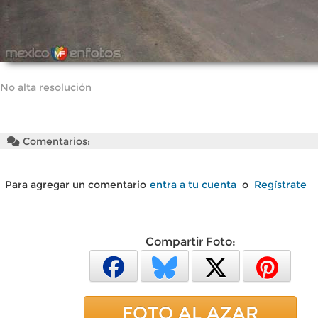
No alta resolución
Comentarios:
Para agregar un comentario
entra a tu cuenta
o
Regístrate
Compartir Foto:
FOTO AL AZAR