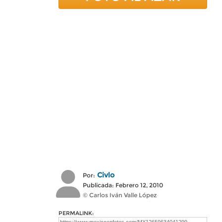
Civlo
Por:
Publicada: Febrero 12, 2010
© Carlos Iván Valle López
PERMALINK: