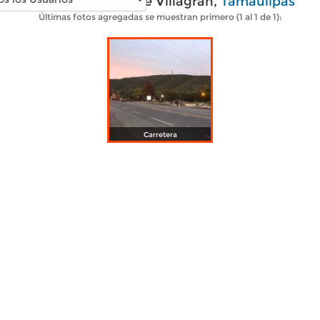
Fotos modernas de Villagrán,
Tamaulipas
Últimas fotos agregadas se muestran primero (1 al 1 de 1):
Carretera