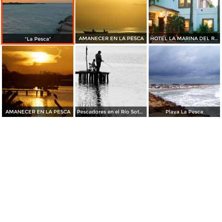
AMANECER EN LA PESCA
HOTEL LA MARINA DEL RIO EN LA PESCA
"La Pesca"
AMANECER EN LA PESCA
Pescadores en el Río Soto la Marina en La Pesca
Playa La Pesca