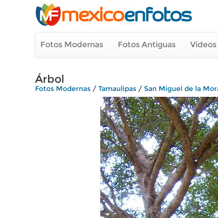
Fotos Modernas
Fotos Antiguas
Videos
Árbol
Fotos Modernas
/
Tamaulipas
/
San Miguel de la Mor