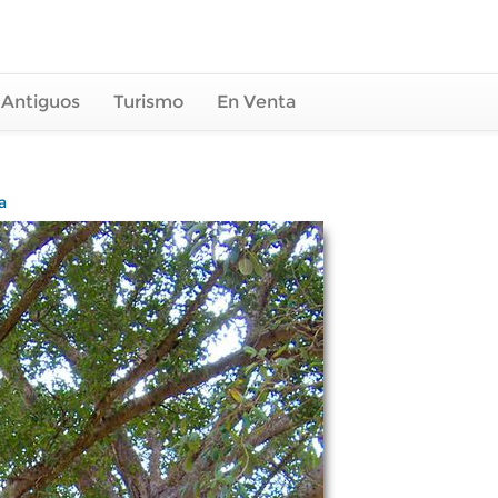
 Antiguos
Turismo
En Venta
a