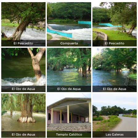
El Pescadito
Compuerta
El Pescadito
El Ojo de Agua
El Ojo de Agua
El Ojo de Agua
El Ojo de Agua
Templo Católico
Las Galeras