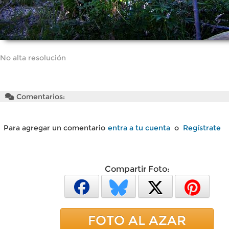
No alta resolución
Comentarios:
Para agregar un comentario
entra a tu cuenta
o
Regístrate
Compartir Foto:
FOTO AL AZAR