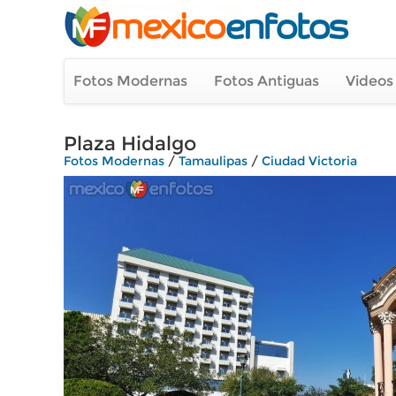
Fotos Modernas
Fotos Antiguas
Videos
Plaza Hidalgo
Fotos Modernas
/
Tamaulipas
/
Ciudad Victoria