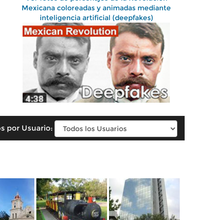
Mexicana coloreadas y animadas mediante
inteligencia artificial (deepfakes)
s por Usuario: