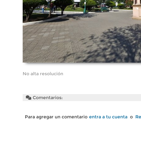
No alta resolución
Comentarios:
Para agregar un comentario
entra a tu cuenta
o
Re