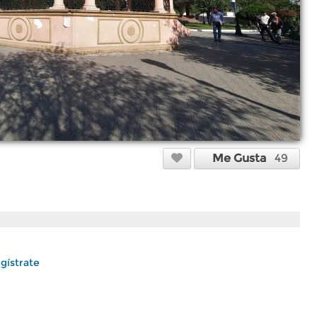
Me Gusta
49
gístrate