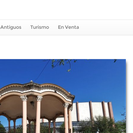
 Antiguos
Turismo
En Venta