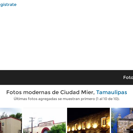
gístrate
Foto
Fotos modernas de Ciudad Mier,
Tamaulipas
Últimas fotos agregadas se muestran primero (1 al 10 de 10):