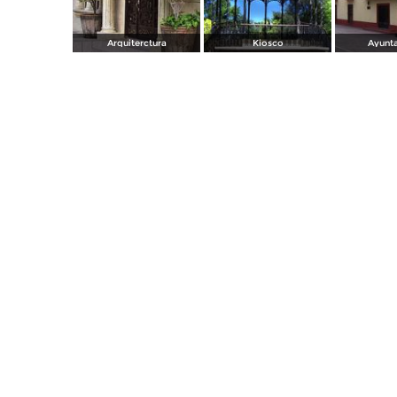
Arquiterctura
Kiosco
Ayunt