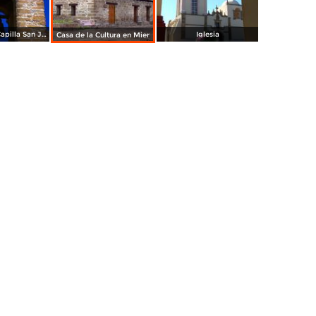
Campanario Capilla San Juan
Iglesia
Casa de la Cultura en Mier