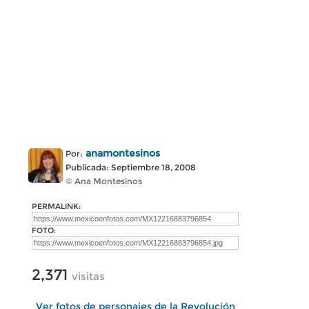
anamontesinos
Por:
Publicada: Septiembre 18, 2008
© Ana Montesinos
PERMALINK:
FOTO:
2,371
visitas
Ver fotos de personajes de la Revolución