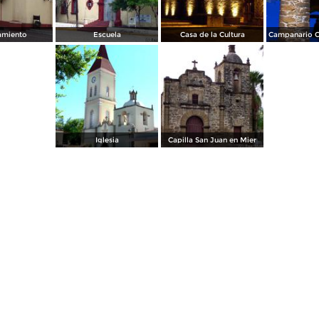
amiento
Escuela
Casa de la Cultura
Iglesia
Capilla San Juan en Mier