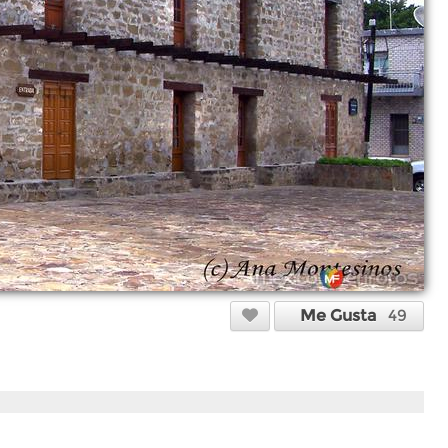
Me Gusta
49