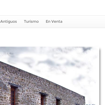
 Antiguos
Turismo
En Venta