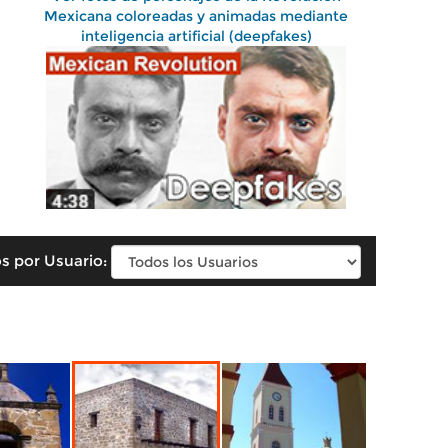
Mexicana coloreadas y animadas mediante
inteligencia artificial (deepfakes)
s por Usuario: