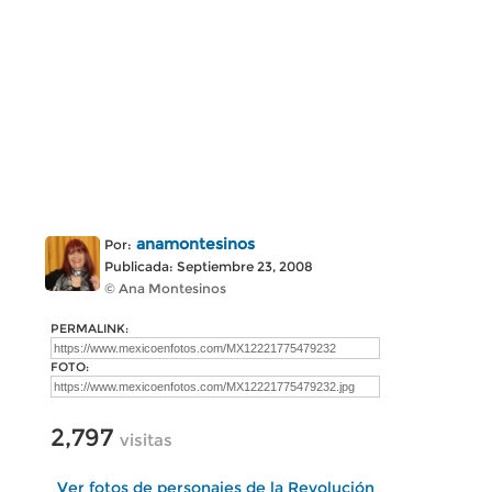
anamontesinos
Por:
Publicada: Septiembre 23, 2008
© Ana Montesinos
PERMALINK:
FOTO:
2,797
visitas
Ver fotos de personajes de la Revolución