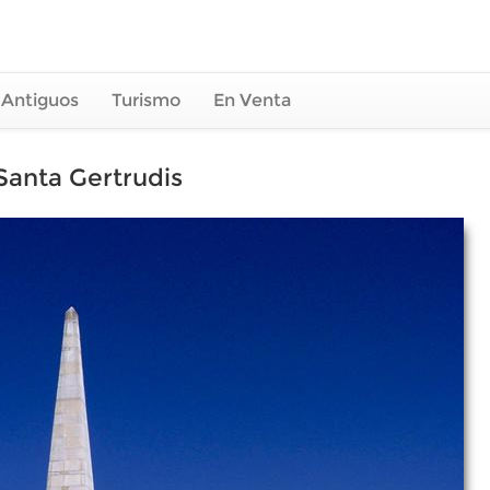
 Antiguos
Turismo
En Venta
anta Gertrudis