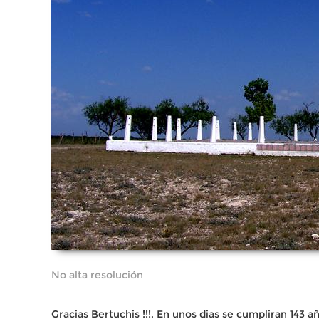
No alta resolución
Gracias Bertuchis !!!. En unos dias se cumpliran 143 añ