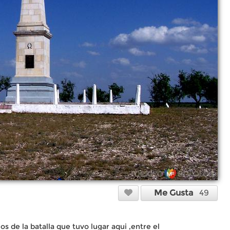
Me Gusta
49
os de la batalla que tuvo lugar aqui ,entre el