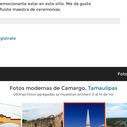
e emocionante estar en este sitio. Me da gusto
 fuiste maestra de ceremonias.
gístrate
Foto
Fotos modernas de Camargo,
Tamaulipas
Últimas fotos agregadas se muestran primero (1 al 14 de 14):