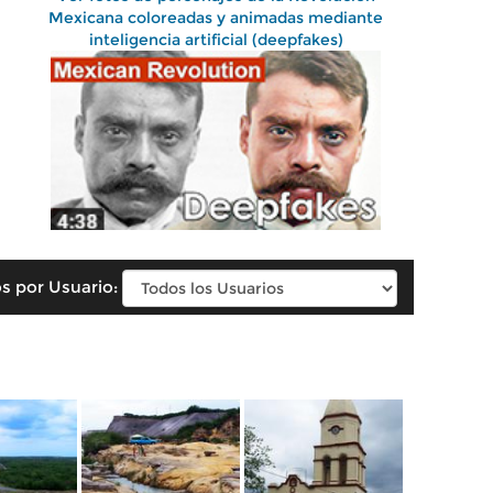
Mexicana coloreadas y animadas mediante
inteligencia artificial (deepfakes)
s por Usuario: