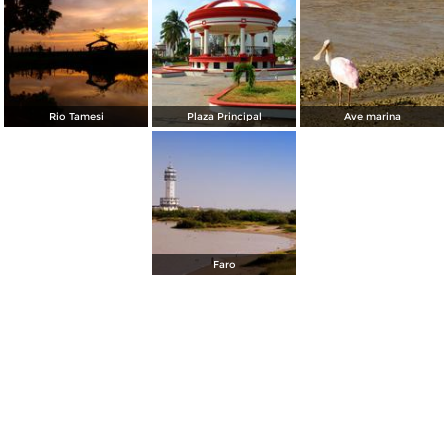
Rio Tamesi
Plaza Principal
Ave marina
Faro