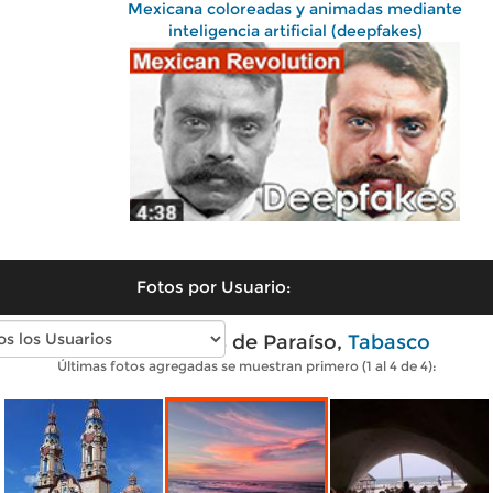
Mexicana coloreadas y animadas mediante
inteligencia artificial (deepfakes)
Fotos por Usuario:
Fotos modernas de Paraíso,
Tabasco
Últimas fotos agregadas se muestran primero (1 al 4 de 4):