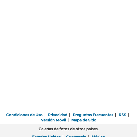
Condiciones de Uso
|
Privacidad
|
Preguntas Frecuentes
|
RSS
|
Versión Móvil
|
Mapa de Sitio
Galerías de fotos de otros países:
Estados Unidos
|
Guatemala
|
México