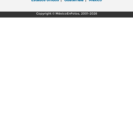
Copyright © MéxicoEnFotos, 2001-2026