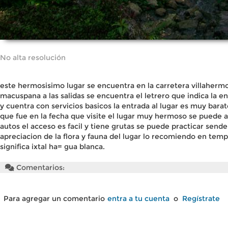
No alta resolución
este hermosisimo lugar se encuentra en la carretera villaherm
macuspana a las salidas se encuentra el letrero que indica la ent
y cuentra con servicios basicos la entrada al lugar es muy bar
que fue en la fecha que visite el lugar muy hermoso se puede
autos el acceso es facil y tiene grutas se puede practicar send
apreciacion de la flora y fauna del lugar lo recomiendo en te
significa ixtal ha= gua blanca.
Comentarios:
Para agregar un comentario
entra a tu cuenta
o
Regístrate